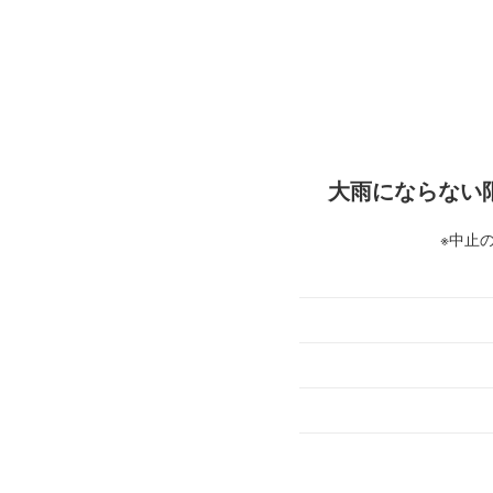
大雨にならない限り
※中止