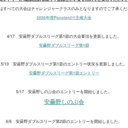
年はすべての大会はチャレンジャークラスのみとなりますのでご了承くだ
2026年度Pocoteni!!!主催大会
4/17 安曇野ダブルスリーグ第1節の大会要項を更新しました。
安曇野ダブルスリーグ第1節
5/10 安曇野ダブルスリーグ第1節のエントリー状況を更新しました。
安曇野ダブルスリーグ第1節エントリー
5/17 安曇野しのぶ会のエントリーを開始しました。
安曇野しのぶ会
6/6 安曇野ダブルスリーグ第2節のエントリーを開始しました。