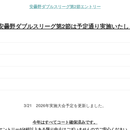
安曇野ダブルスリーグ第2節エントリー
5の安曇野ダブルスリーグ第2節は予定通り実施いたし
3/21 2026年実施大会予定を更新しました。
今年はすべてコート確保済みです。
エントリーが4組以上ある限り中止はございませんのでご安心ください