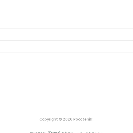
Copyright ©
2026
Pocoteni!!!
.