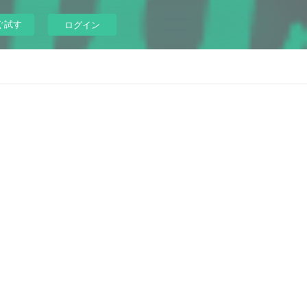
ぐ試す
ログイン