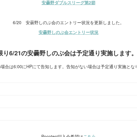
安曇野ダブルスリーグ第2節
6/20 安曇野しのぶ会のエントリー状況を更新しました。
安曇野しのぶ会エントリー状況
6/21の安曇野しのぶ会は予定通り実施します。(6/2
の場合は6:00にHPにて告知します。告知がない場合は予定通り実施とな
Pocoteni!!!入会希望は
こちら