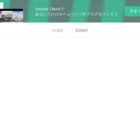
Ameba Owndで
今す
あなただけのホームページやブログをつくろう
HOME
EVENT