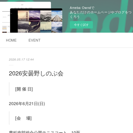
Ameba Owndで
あなただけのホームページやブログをつ
くろう
今すぐ試す
HOME
EVENT
2026.05.17 12:44
2026安曇野しのぶ会
[開 催 日]
2026年6月21日(日)
[会 場]
豊科南部総合公園テニスコート 10面