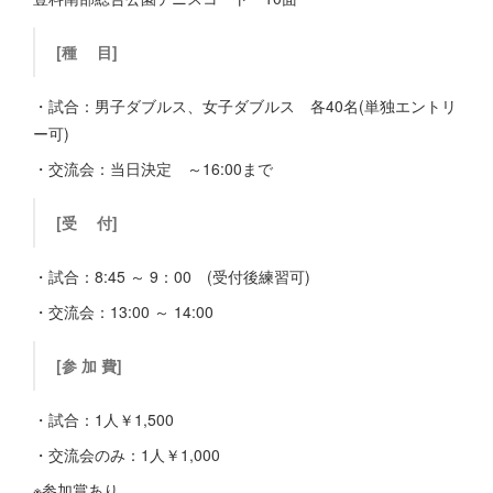
[種 目]
・試合：男子ダブルス、女子ダブルス 各40名(単独エントリ
ー可)
・交流会：当日決定 ～16:00まで
[受 付]
・試合：8:45 ～ 9：00 (受付後練習可)
・交流会：13:00 ～ 14:00
[参 加 費]
・試合：1人￥1,500
・交流会のみ：1人￥1,000
※参加賞あり