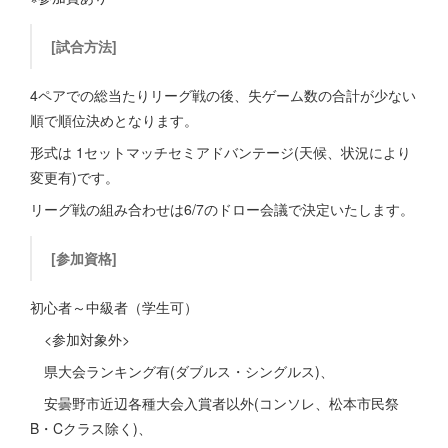
[試合方法]
4ペアでの総当たりリーグ戦の後、失ゲーム数の合計が少ない
順で順位決めとなります。
形式は 1セットマッチセミアドバンテージ(天候、状況により
変更有)です。
リーグ戦の組み合わせは6/7のドロー会議で決定いたします。
[参加資格]
初心者～中級者（学生可）
<参加対象外>
県大会ランキング有(ダブルス・シングルス)、
安曇野市近辺各種大会入賞者以外(コンソレ、松本市民祭
B・Cクラス除く)、