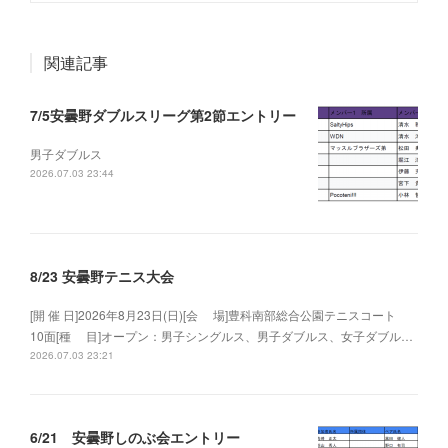
関連記事
7/5安曇野ダブルスリーグ第2節エントリー
男子ダブルス
2026.07.03 23:44
8/23 安曇野テニス大会
[開 催 日]2026年8月23日(日)[会 場]豊科南部総合公園テニスコート
10面[種 目]オープン：男子シングルス、男子ダブルス、女子ダブル…
2026.07.03 23:21
6/21 安曇野しのぶ会エントリー