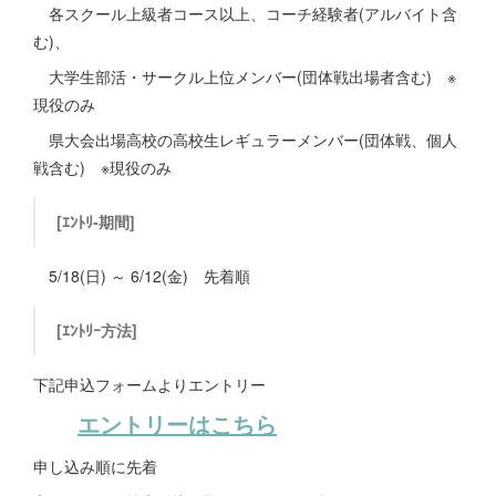
各スクール上級者コース以上、コーチ経験者(アルバイト含
む)、
大学生部活・サークル上位メンバー(団体戦出場者含む) ※
現役のみ
県大会出場高校の高校生レギュラーメンバー(団体戦、個人
戦含む) ※現役のみ
[ｴﾝﾄﾘ-期間]
5/18(日) ～ 6/12(金) 先着順
[ｴﾝﾄﾘｰ方法]
下記申込フォームよりエントリー
エントリーはこちら
申し込み順に先着