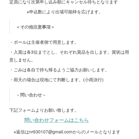
定員になり次第申し込み順にキャンセル待ちとなります
※申込数により出場可能枠を広げます。
＜その他注意事項＞
・ボールは主催者側で用意します。
・入賞は各3位までとし、それぞれ賞品を出します。賞状は用
意しません。
・ごみは各自で持ち帰るようご協力お願いします。
・雨天の場合は現地にて判断します。(小雨決行)
－問い合わせ－
下記フォームよりお願い致します。
問い合わせフォームはこちら
※返信はnr630107@gmail.comからのメールとなります