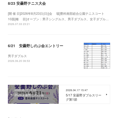
8/23 安曇野テニス大会
[開 催 日]2026年8月23日(日)[会 場]豊科南部総合公園テニスコート
10面[種 目]オープン：男子シングルス、男子ダブルス、女子ダブル…
2026.07.03 23:21
6/21 安曇野しのぶ会エントリー
男子ダブルス
2026.06.20 06:53
2026.05.17 12:44
2026.04.17 15:47
2026安曇野しのぶ会
5/17 安曇野ダブルスリー
グ第1節