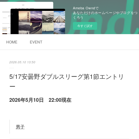
Ameba Owndで
あなただけのホームページやブログをつ
くろう
今すぐ試す
HOME
EVENT
2026.05.10 13:50
5/17安曇野ダブルスリーグ第1節エントリ
ー
2026年5月10日 22:00現在
男子