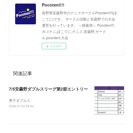
Pocoteni!!!
長野県安曇野市のテニスサークルPocoteni!!!(ぽ
こてに)です。 サークル活動と安曇野での大会
運営を行っています。 ＜検索用＞ Pocoteni!!!,
ポコテニ,ぽこてに,テニス,安曇野,サーク
ル,pocoteni,大会
フォロー
関連記事
7/5安曇野ダブルスリーグ第2節エントリー
男子ダブルス
2026.07.03 23:44