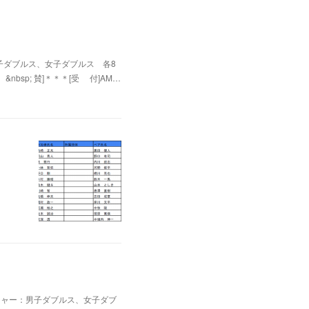
、男子ダブルス、女子ダブルス 各8
bsp; 賛]＊＊＊[受 付]AM…
ャレンジャー：男子ダブルス、女子ダブ