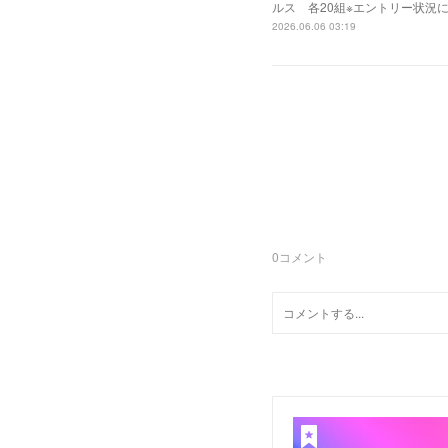
ルス 各20組※エントリー状況により変
2026.06.06 03:19
0
コメント