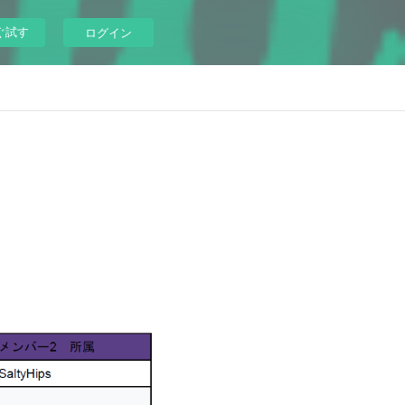
ぐ試す
ログイン