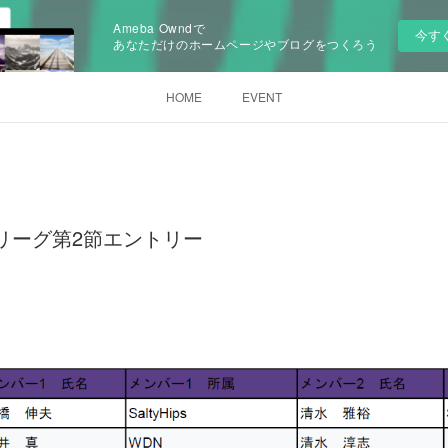
Ameba Owndで
今す
あなただけのホームページやブログをつくろう
HOME
EVENT
スリーグ第2節エントリー