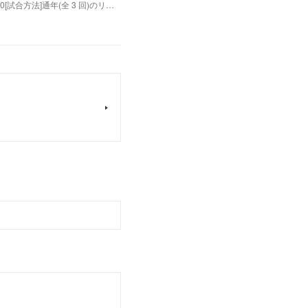
0[試合方法]通年(全 3 回)のリ…