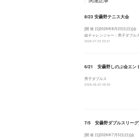
関連記事
8/23 安曇野テニス大会
[開 催 日]2026年8月23日
組チャレンジャー：男子ダブルス、女子
2026.07.03 23:21
6/21 安曇野しのぶ会エン
男子ダブルス
2026.06.20 06:53
7/5 安曇野ダブルスリーグ
[開 催 日]2026年7月5日(日