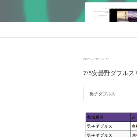
2026.07.03 23:44
7/5安曇野ダブル
男子ダブルス