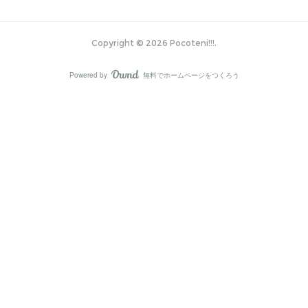
Copyright ©
2026
Pocoteni!!!
.
Powered by
無料でホームページをつくろう
AmebaOwnd
フォロー