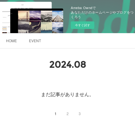
Ameba Owndで
あなただけのホームページやブログをつ
くろう
今すぐ試す
HOME
EVENT
2024
.
08
まだ記事がありません。
1
2
3