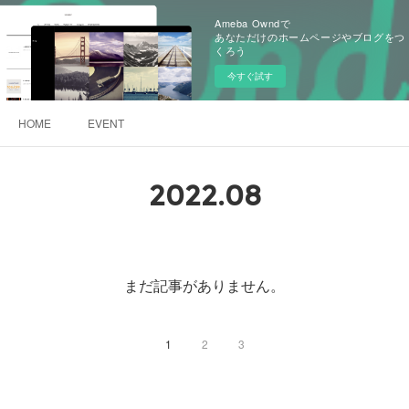
Ameba Owndで
あなただけのホームページやブログをつ
くろう
今すぐ試す
HOME
EVENT
2022
.
08
まだ記事がありません。
1
2
3