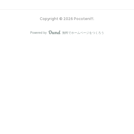
Copyright ©
2026
Pocoteni!!!
.
Powered by
無料でホームページをつくろう
AmebaOwnd
フォロー