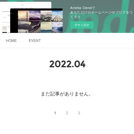
Ameba Owndで
あなただけのホームページやブログをつ
くろう
今すぐ試す
HOME
EVENT
2022
.
04
まだ記事がありません。
1
2
3