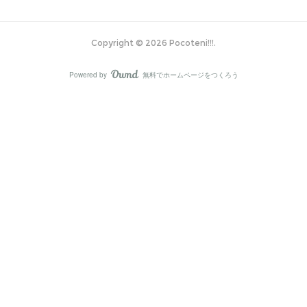
Copyright ©
2026
Pocoteni!!!
.
Powered by
無料でホームページをつくろう
AmebaOwnd
フォロー