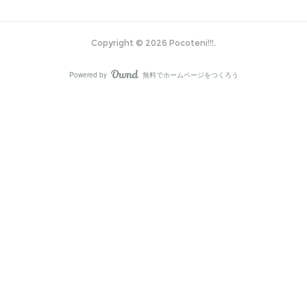
Copyright ©
2026
Pocoteni!!!
.
Powered by
無料でホームページをつくろう
AmebaOwnd
フォロー