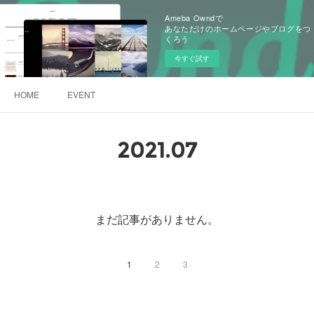
Ameba Owndで
あなただけのホームページやブログをつ
くろう
今すぐ試す
HOME
EVENT
2021
.
07
まだ記事がありません。
1
2
3