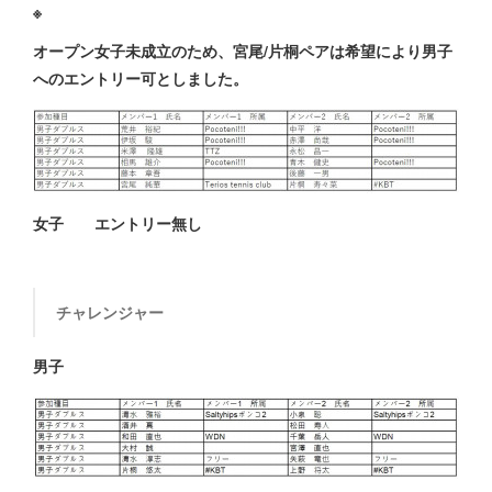
※
オープン女子未成立のため、宮尾/片桐ペアは
希望により男子
へのエントリー可としました。
女子 エントリー無し
チャレンジャー
男子