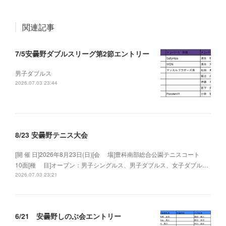
関連記事
7/5安曇野ダブルスリーグ第2節エントリー
男子ダブルス
2026.07.03 23:44
8/23 安曇野テニス大会
[開 催 日]2026年8月23日(日)[会 場]豊科南部総合公園テニスコート
10面[種 目]オープン：男子シングルス、男子ダブルス、女子ダブル…
2026.07.03 23:21
6/21 安曇野しのぶ会エントリー