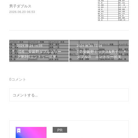
男子ダブルス
2026.06.20 06:53
2024.09.24 14:05
2024.06.30 13:04
10/6 安曇野ダブルスリー
7/7 安曇野ミックス&男子
グ第3節エントリー状況
ダブルス エントリー状況
0
コメント
PR