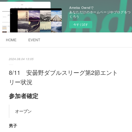
Ameba Owndで
あなただけのホームページやブログをつ
くろう
今すぐ試す
HOME
EVENT
2024.08.04 13:05
8/11 安曇野ダブルスリーグ第2節エント
リー状況
参加者確定
オープン
男子