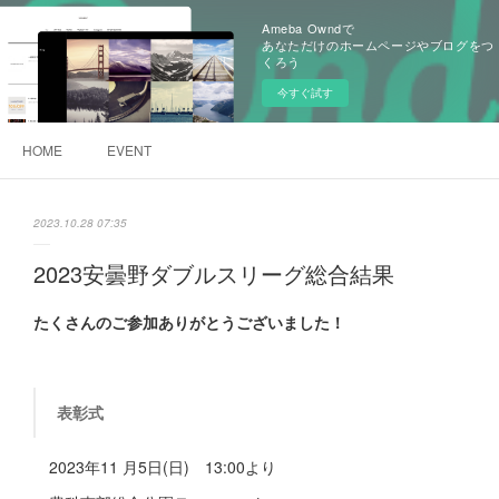
Ameba Owndで
あなただけのホームページやブログをつ
くろう
今すぐ試す
HOME
EVENT
2023.10.28 07:35
2023安曇野ダブルスリーグ総合結果
たくさんのご参加ありがとうございました！
表彰式
2023年11 月5日(日) 13:00より