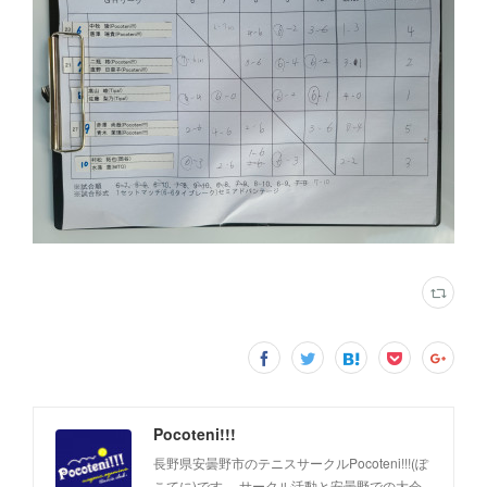
Pocoteni!!!
長野県安曇野市のテニスサークルPocoteni!!!(ぽ
こてに)です。 サークル活動と安曇野での大会