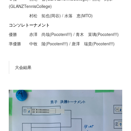
(GLANZTennisCollege)
村松 拓也(岡谷) / 水落 恵(MTO)
コンソレトーナメント
優勝 赤澤 尚哉(Pocoteni!!!) / 青木 茉璃(Pocoteni!!!)
準優勝 中牧 陵(Pocoteni!!!) / 唐澤 瑞貴(Pocoteni!!!)
大会結果