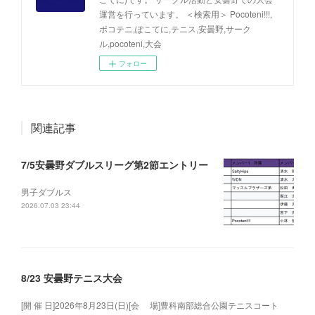
運営を行っています。 ＜検索用＞ Pocoteni!!!,
ポコテニ,ぽこてに,テニス,安曇野,サーク
ル,pocoteni,大会
フォロー
関連記事
7/5安曇野ダブルスリーグ第2節エントリー
男子ダブルス
2026.07.03 23:44
8/23 安曇野テニス大会
[開 催 日]2026年8月23日(日)[会 場]豊科南部総合公園テニスコート