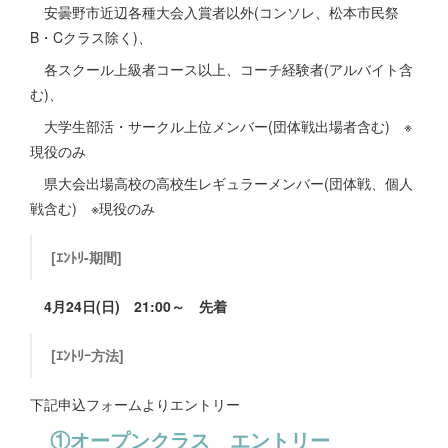
安曇野市近辺各種大会入賞者以外(コンソレ、松本市民祭
B・Cクラス除く)、
各スクール上級者コース以上、コーチ経験者(アルバイト含
む)、
大学生部活・サークル上位メンバー(団体戦出場者含む) ※
現役のみ
県大会出場高校の高校生レギュラーメンバー(団体戦、個人
戦含む) ※現役のみ
[ｴﾝﾄﾘ-期間]
4月24日(日) 21:00～ 先着
[ｴﾝﾄﾘｰ方法]
下記申込フォームよりエントリー
①オープンクラス エントリー