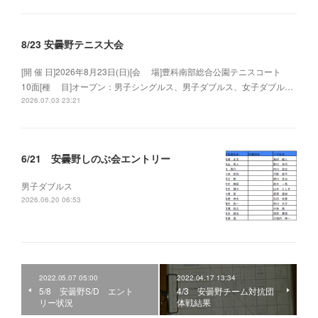
8/23 安曇野テニス大会
[開 催 日]2026年8月23日(日)[会 場]豊科南部総合公園テニスコート
10面[種 目]オープン：男子シングルス、男子ダブルス、女子ダブル…
2026.07.03 23:21
6/21 安曇野しのぶ会エントリー
男子ダブルス
2026.06.20 06:53
2022.05.07 05:00
2022.04.17 13:34
5/8 安曇野S/D エント
4/3 安曇野チーム対抗団
リー状況
体戦結果