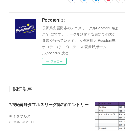
Pocoteni!!!
長野県安曇野市のテニスサークルPocoteni!!!(ぽ
こてに)です。 サークル活動と安曇野での大会
運営を行っています。 ＜検索用＞ Pocoteni!!!,
ポコテニ,ぽこてに,テニス,安曇野,サーク
ル,pocoteni,大会
フォロー
関連記事
7/5安曇野ダブルスリーグ第2節エントリー
男子ダブルス
2026.07.03 23:44