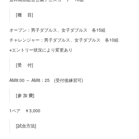
[種 目]
オープン：男子ダブルス、女子ダブルス 各15組
チャレンジャー：男子ダブルス、女子ダブルス 各10組
※エントリー状況により変更あり
[受 付]
AM8:00 ～ AM8：25 (受付後練習可)
[参 加 費]
1ペア ￥3,000
[試合方法]