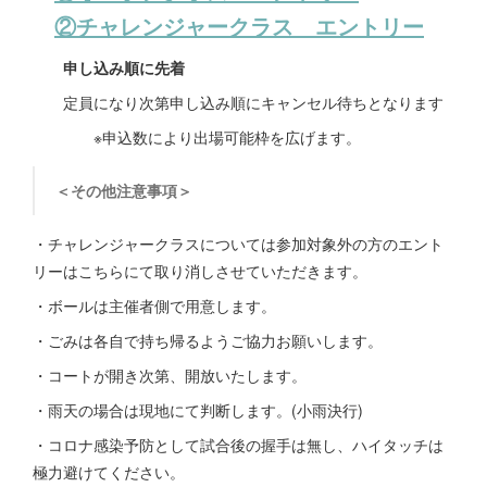
②チャレンジャークラス エントリー
申し込み順に先着
定員になり次第申し込み順にキャンセル待ちとなります
※申込数により出場可能枠を広げます。
＜その他注意事項＞
・チャレンジャークラスについては参加対象外の方のエント
リーはこちらにて取り消しさせていただきます。
・ボールは主催者側で用意します。
・ごみは各自で持ち帰るようご協力お願いします。
・コートが開き次第、開放いたします。
・雨天の場合は現地にて判断します。(小雨決行)
・コロナ感染予防として試合後の握手は無し、ハイタッチは
極力避けてください。