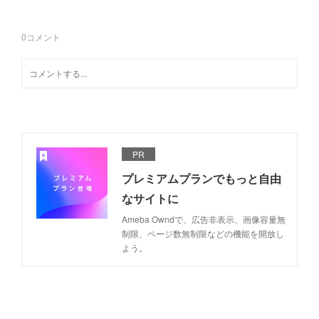
0
コメント
PR
プレミアムプランでもっと自由
なサイトに
Ameba Owndで、広告非表示、画像容量無
制限、ページ数無制限などの機能を開放し
よう。