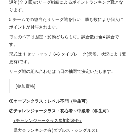
通年(全 3 回)のリーグ戦績によるポイントランキング戦とな
ります。
5 チームでの総当たりリーグ戦を行い、勝ち数により個人に
ポイントが付与されます。
毎回のペアは固定・変動どちらも可。試合数は全4 試合で
す。
形式は 1 セットマッチ 6-6 タイブレーク(天候、状況により変
更有)です。
リーグ戦の組み合わせは当日の抽選で決定いたします。
[参加資格]
①オープンクラス：レベル不問（学生可）
②チャレンジャークラス：初心者～中級者（学生可）
<チャレンジャークラス参加対象外>
県大会ランキング有(ダブルス・シングルス)、