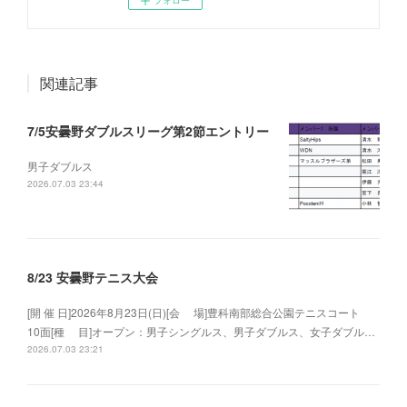
フォロー
関連記事
7/5安曇野ダブルスリーグ第2節エントリー
男子ダブルス
2026.07.03 23:44
8/23 安曇野テニス大会
[開 催 日]2026年8月23日(日)[会 場]豊科南部総合公園テニスコート
10面[種 目]オープン：男子シングルス、男子ダブルス、女子ダブル…
2026.07.03 23:21