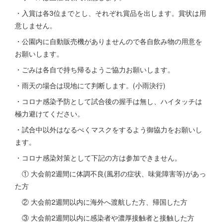
・入賞は各3位までとし、それぞれ賞品を出します。賞状は用
意しません。
・公園内に自動販売機がありませんので各自飲み物の用意を
お願いします。
・ごみは各自で持ち帰るようご協力お願いします。
・雨天の場合は現地にて判断します。(小雨決行)
・コロナ感染予防として試合後の握手は無し、ハイタッチは
極力避けてください。
・試合中以外はなるべくマスクをするよう御協力をお願いし
ます。
・コロナ感染対策として下記の方は参加できません。
① 大会前2週間に体調不良(風邪の症状、味覚障害等)があっ
た方
② 大会前2週間以内に海外へ渡航した方、帰国した方
③ 大会前2週間以内に感染者や濃厚接触者と接触した方