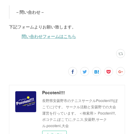
－問い合わせ－
下記フォームよりお願い致します。
問い合わせフォームはこちら
Pocoteni!!!
長野県安曇野市のテニスサークルPocoteni!!!(ぽ
こてに)です。 サークル活動と安曇野での大会
運営を行っています。 ＜検索用＞ Pocoteni!!!,
ポコテニ,ぽこてに,テニス,安曇野,サーク
ル,pocoteni,大会