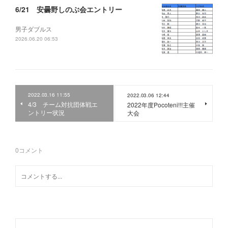
6/21 安曇野しのぶ会エントリー
男子ダブルス
2026.06.20 06:53
2022.03.16 11:55
2022.03.06 12:44
4/3 チーム対抗団体戦エ
2022年度Pocoteni!!!主催
ントリー状況
大会
0
コメント