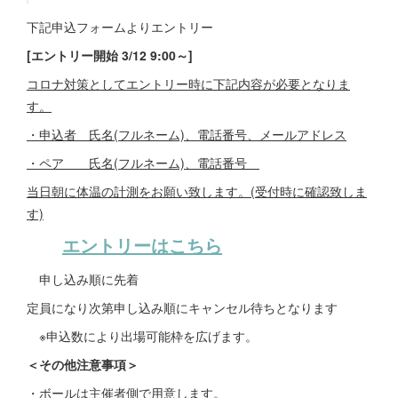
下記申込フォームよりエントリー
[エントリー開始 3/12 9:00～]
コロナ対策としてエントリー時に下記内容が必要となりま
す。
・申込者 氏名(フルネーム)、電話番号、メールアドレス
・ペア 氏名(フルネーム)、電話番号
当日朝に体温の計測をお願い致します。(受付時に確認致しま
す)
エントリーはこちら
申し込み順に先着
定員になり次第申し込み順にキャンセル待ちとなります
※申込数により出場可能枠を広げます。
＜その他注意事項＞
・ボールは主催者側で用意します。