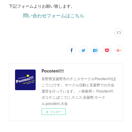
下記フォームよりお願い致します。
問い合わせフォームはこちら
Pocoteni!!!
長野県安曇野市のテニスサークルPocoteni!!!(ぽ
こてに)です。 サークル活動と安曇野での大会
運営を行っています。 ＜検索用＞ Pocoteni!!!,
ポコテニ,ぽこてに,テニス,安曇野,サーク
ル,pocoteni,大会
フォロー