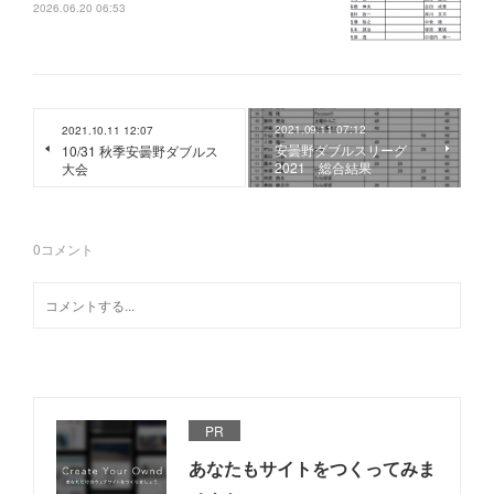
2026.06.20 06:53
2021.09.11 07:12
2021.10.11 12:07
安曇野ダブルスリーグ
10/31 秋季安曇野ダブルス
2021 総合結果
大会
0
コメント
PR
あなたもサイトをつくってみま