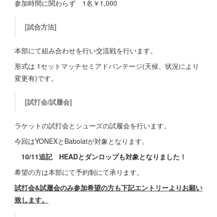
参加時間に関わらず 1名￥1,000
[試合方法]
本部にて組み合わせを行い交流戦を行います。
形式は 1セットマッチセミアドバンテージ(天候、状況により
変更有)です。
[試打会/試履会]
ラケットの試打会とシューズの試履会を行います。
今回はYONEXとBabolatが対象となります。
10/11追記 HEADとダンロップも対象となりました！
希望の方は本部にて予約制にて承ります。
試打会&試履会のみ参加希望の方も下記エントリーよりお願い
致します。