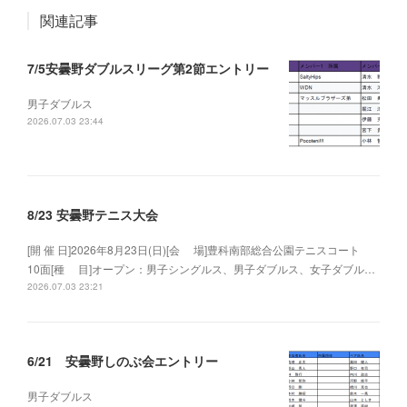
関連記事
7/5安曇野ダブルスリーグ第2節エントリー
男子ダブルス
2026.07.03 23:44
8/23 安曇野テニス大会
[開 催 日]2026年8月23日(日)[会 場]豊科南部総合公園テニスコート
10面[種 目]オープン：男子シングルス、男子ダブルス、女子ダブル…
2026.07.03 23:21
6/21 安曇野しのぶ会エントリー
男子ダブルス