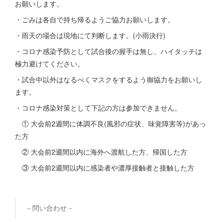
お願いします。
・ごみは各自で持ち帰るようご協力お願いします。
・雨天の場合は現地にて判断します。(小雨決行)
・コロナ感染予防として試合後の握手は無し、ハイタッチは
極力避けてください。
・試合中以外はなるべくマスクをするよう御協力をお願いし
ます。
・コロナ感染対策として下記の方は参加できません。
① 大会前2週間に体調不良(風邪の症状、味覚障害等)があっ
た方
② 大会前2週間以内に海外へ渡航した方、帰国した方
③ 大会前2週間以内に感染者や濃厚接触者と接触した方
－問い合わせ－