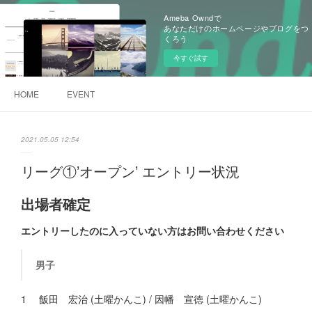
Ameba Owndで
あなただけのホームページやブログをつ
くろう
今すぐ試す
HOME
EVENT
2021.05.05 12:54
リーグ①’オープン’ エントリー状況
出場者確定
エントリーしたのに入っていない方はお問い合わせください
男子
1 飯田 宏治 (土曜かんこ) / 因幡 宣徳 (土曜かんこ)