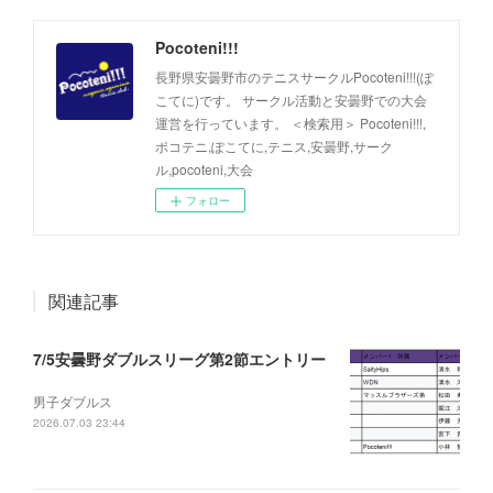
Pocoteni!!!
長野県安曇野市のテニスサークルPocoteni!!!(ぽ
こてに)です。 サークル活動と安曇野での大会
運営を行っています。 ＜検索用＞ Pocoteni!!!,
ポコテニ,ぽこてに,テニス,安曇野,サーク
ル,pocoteni,大会
フォロー
関連記事
7/5安曇野ダブルスリーグ第2節エントリー
男子ダブルス
2026.07.03 23:44