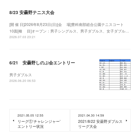
8/23 安曇野テニス大会
[開 催 日]2026年8月23日(日)[会 場]豊科南部総合公園テニスコート
10面[種 目]オープン：男子シングルス、男子ダブルス、女子ダブル…
2026.07.03 23:21
6/21 安曇野しのぶ会エントリー
男子ダブルス
2026.06.20 06:53
2021.05.05 12:55
2021.04.30 14:59
リーグ①’チャレンジャー’
2021/8/22 安曇野ダブルス
エントリー状況
リーグ大会