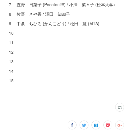
7 直野 日菜子 (Pocoteni!!!) / 小澤 菜々子 (松本大学)
8 牧野 さや香 / 澤田 知加子
9 中条 ちひろ (かんこどり) / 松田 慧 (MTA)
10
11
12
13
14
15