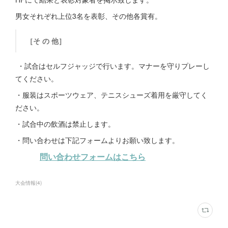
男女それぞれ上位3名を表彰、その他各賞有。
［そ の 他］
・試合はセルフジャッジで行います。マナーを守りプレーし
てください。
・服装はスポーツウェア、テニスシューズ着用を厳守してく
ださい。
・試合中の飲酒は禁止します。
・問い合わせは下記フォームよりお願い致します。
問い合わせフォームはこちら
大会情報
(
4
)