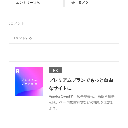
エントリー状況
会 Ｓ／Ｄ
0
コメント
PR
プレミアムプランでもっと自由
なサイトに
Ameba Owndで、広告非表示、画像容量無
制限、ページ数無制限などの機能を開放し
よう。