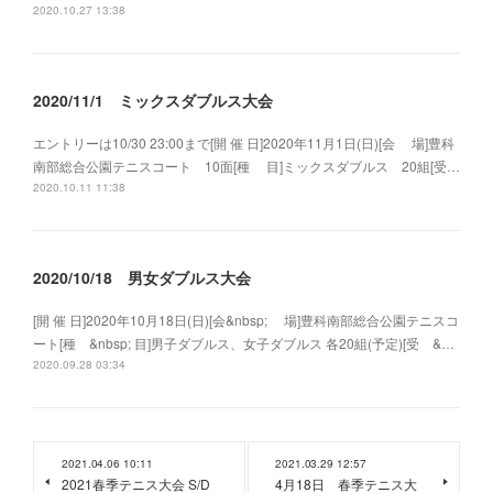
2020.10.27 13:38
2020/11/1 ミックスダブルス大会
エントリーは10/30 23:00まで[開 催 日]2020年11月1日(日)[会 場]豊科
南部総合公園テニスコート 10面[種 目]ミックスダブルス 20組[受…
2020.10.11 11:38
2020/10/18 男女ダブルス大会
[開 催 日]2020年10月18日(日)[会&nbsp; 場]豊科南部総合公園テニスコ
ート[種 &nbsp; 目]男子ダブルス、女子ダブルス 各20組(予定)[受 &…
2020.09.28 03:34
2021.04.06 10:11
2021.03.29 12:57
2021春季テニス大会 S/D
4月18日 春季テニス大